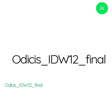
PRIMARY
MENU
Optinvent
Odicis_IDW12_final
Odicis_IDW12_final