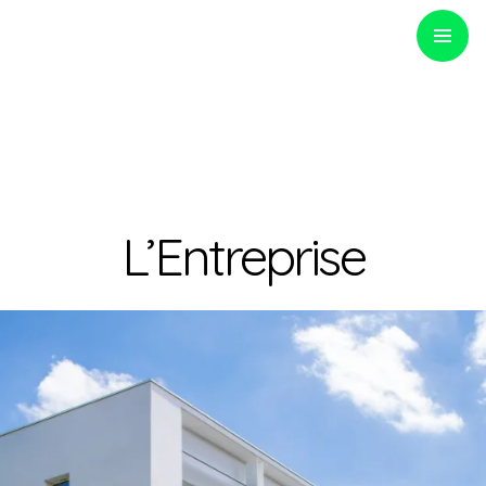
PRIMARY
MENU
Optinvent
L’Entreprise